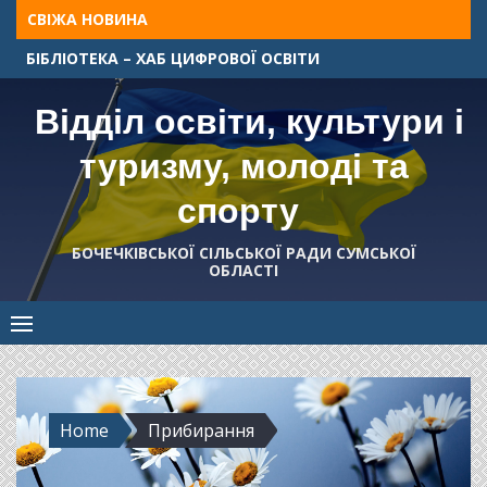
Skip
СВІЖА НОВИНА
to
БІБЛІОТЕКА – ХАБ ЦИФРОВОЇ ОСВІТИ
content
Відділ освіти, культури і
туризму, молоді та
спорту
БОЧЕЧКІВСЬКОЇ СІЛЬСЬКОЇ РАДИ СУМСЬКОЇ
ОБЛАСТІ
Home
Прибирання