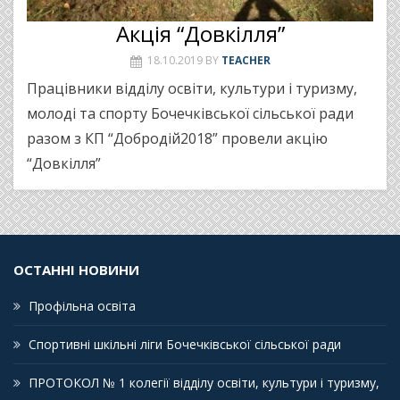
Акція “Довкілля”
18.10.2019
BY
TEACHER
Працівники відділу освіти, культури і туризму,
молоді та спорту Бочечківської сільської ради
разом з КП “Добродій2018” провели акцію
“Довкілля”
ОСТАННІ НОВИНИ
Профільна освіта
Спортивні шкільні ліги Бочечківської сільської ради
ПРОТОКОЛ № 1 колегії відділу освіти, культури і туризму,